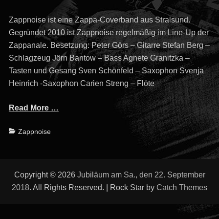
on
Zappnoise ist eine Zappa-Coverband aus Stralsund.
Gegründet 2010 ist Zappnoise regelmäßig im Line-Up der
Zappanale. Besetzung: Peter Görs – Gitarre Stefan Berg –
Schlagzeug Jörn Bantow – Bass Agnete Granitzka –
Tasten und Gesang Sven Schönfeld – Saxophon Svenja
Heinrich -Saxophon Carien Streng – Flöte
Read More …
Categories
Zappnoise
Copyright © 2026
Jubiläum am Sa., den 22. September
2018
. All Rights Reserved. | Rock Star by
Catch Themes