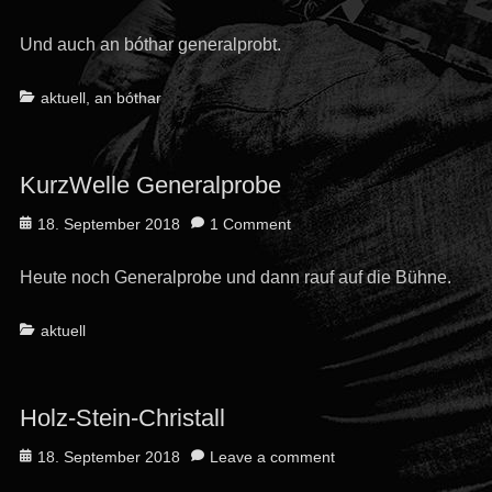
on
Und auch an bóthar generalprobt.
Categories
aktuell
,
an bóthar
KurzWelle Generalprobe
Posted
18. September 2018
1 Comment
on
Heute noch Generalprobe und dann rauf auf die Bühne.
Categories
aktuell
Holz-Stein-Christall
Posted
18. September 2018
Leave a comment
on